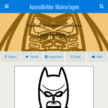
Ausmalbilder Malvorlagen
15 Januar, 2019 • Keine Kommentare
Lego Helden-2
Teilen
Tweet
Anpinnen
Mail
SMS