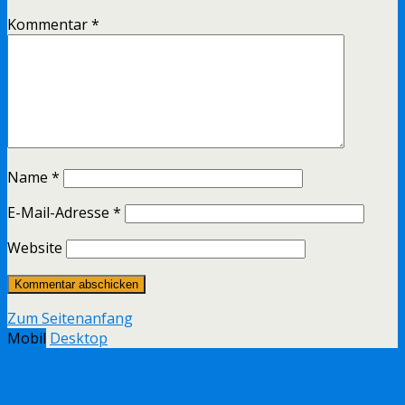
Kommentar
*
Name
*
E-Mail-Adresse
*
Website
Zum Seitenanfang
Mobil
Desktop