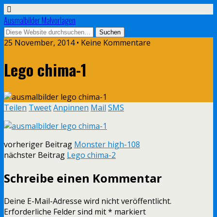
Ausmalbilder Malvorlagen
25 November, 2014 • Keine Kommentare
Lego chima-1
Teilen
Tweet
Anpinnen
Mail
SMS
vorheriger Beitrag
Monster high-108
nächster Beitrag
Lego chima-2
Schreibe einen Kommentar
Deine E-Mail-Adresse wird nicht veröffentlicht.
Erforderliche Felder sind mit
*
markiert