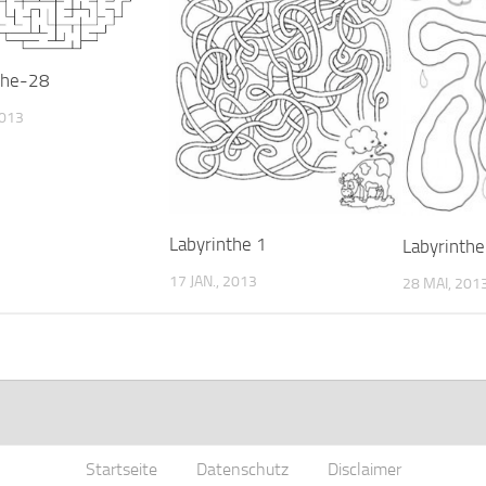
the-28
2013
Labyrinthe 1
Labyrinth
17 JAN., 2013
28 MAI, 201
Startseite
Datenschutz
Disclaimer