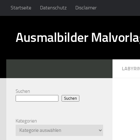
Startseite
Datenschutz
Disclaimer
Ausmalbilder Malvorl
LABYRI
Suchen
Suchen
Kategorien