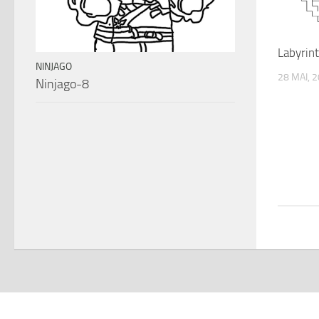
Labyrin
NINJAGO
28 MAI, 
Ninjago-8