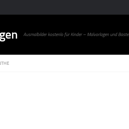
agen
Ausmalbilder kostenlo für Kinder – Malvorlagen und Bastel
NTHE