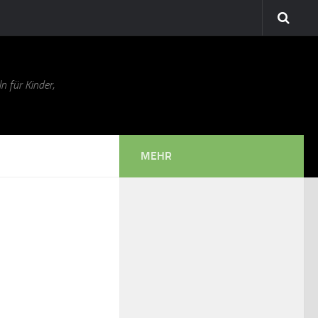
n für Kinder,
MEHR