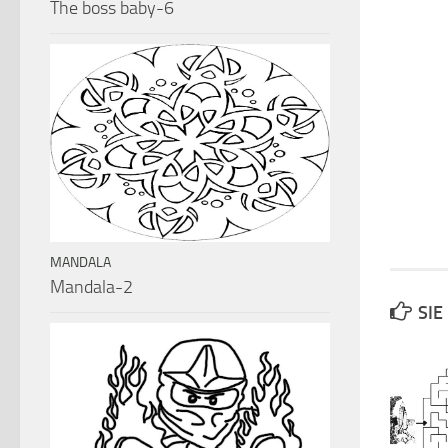
The boss baby-6
MANDALA
Mandala-2
SIE