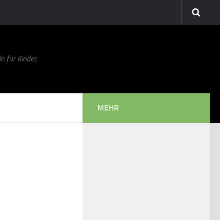
n für Kinder,
MEHR