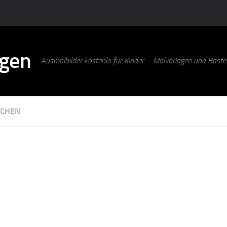
agen
Ausmalbilder kostenlo für Kinder – Malvorlagen und Bastel
NCHEN