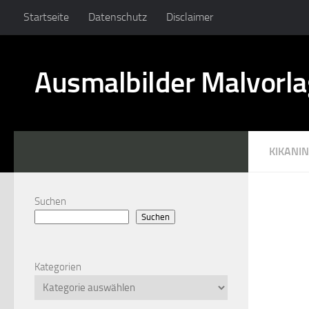
Startseite
Datenschutz
Disclaimer
Ausmalbilder Malvorl
KIKANI
Suchen
Suchen
Kategorien