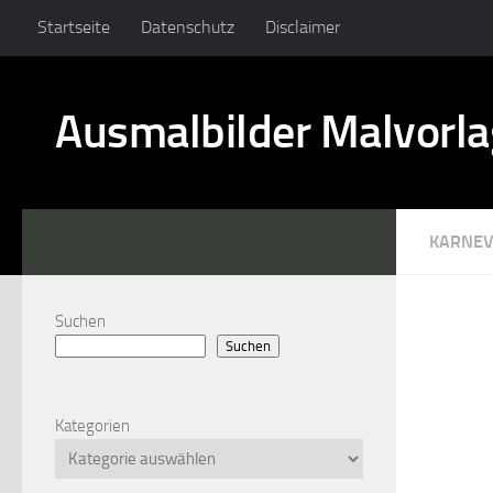
Startseite
Datenschutz
Disclaimer
Ausmalbilder Malvorl
KARNEV
Suchen
Suchen
Kategorien