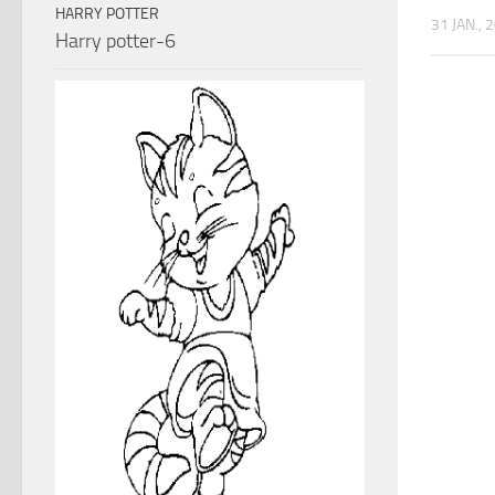
HARRY POTTER
31 JAN., 
Harry potter-6