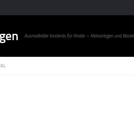
agen
Ausmalbilder kostenlo für Kinder – Malvorlagen und Bastel
AL