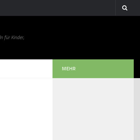
n für Kinder,
MEHR