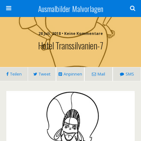
Ausmalbilder Malvorlagen
28 Juli, 2018 • Keine Kommentare
Hotel Transsilvanien-7
Teilen
Tweet
Anpinnen
Mail
SMS