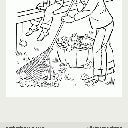
Vorheriger Beitrag
Nächster Beitrag