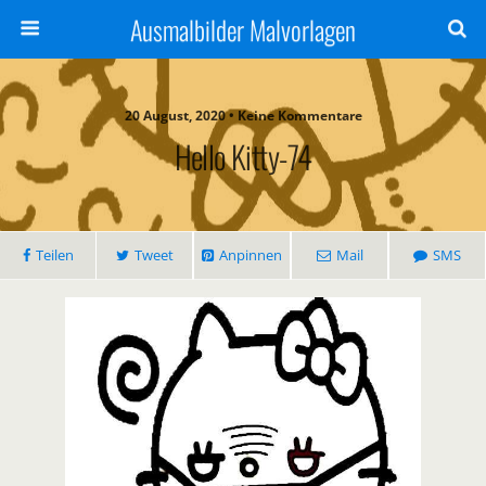
Ausmalbilder Malvorlagen
20 August, 2020 • Keine Kommentare
Hello Kitty-74
Teilen
Tweet
Anpinnen
Mail
SMS