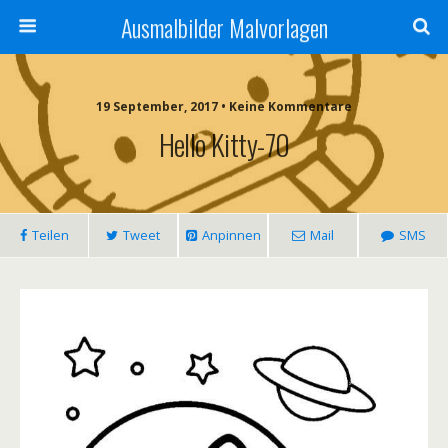
Ausmalbilder Malvorlagen
19 September, 2017 • Keine Kommentare
Hello Kitty-70
Teilen
Tweet
Anpinnen
Mail
SMS