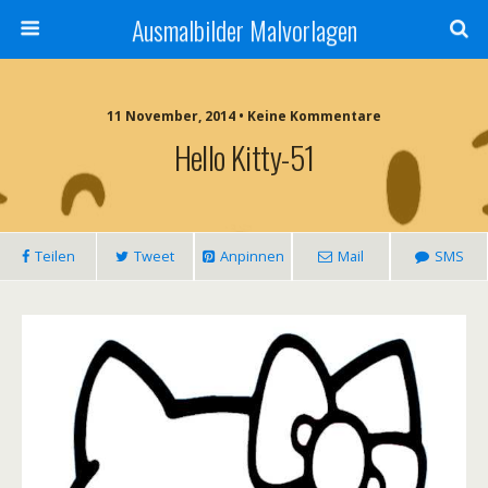
Ausmalbilder Malvorlagen
11 November, 2014 • Keine Kommentare
Hello Kitty-51
Teilen
Tweet
Anpinnen
Mail
SMS