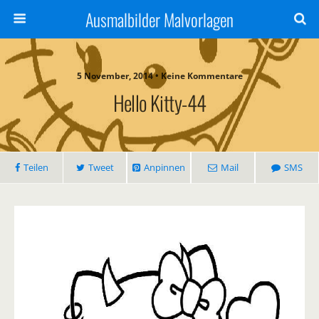
Ausmalbilder Malvorlagen
5 November, 2014 • Keine Kommentare
Hello Kitty-44
Teilen
Tweet
Anpinnen
Mail
SMS