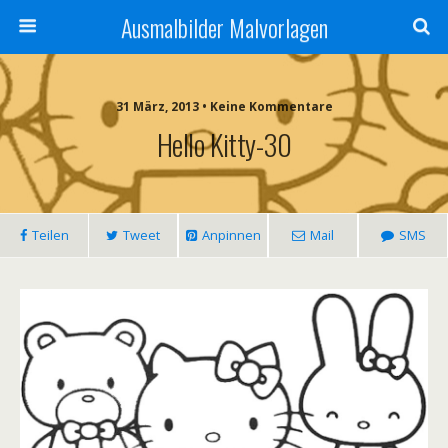
Ausmalbilder Malvorlagen
31 März, 2013 • Keine Kommentare
Hello Kitty-30
Teilen
Tweet
Anpinnen
Mail
SMS