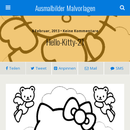
Ausmalbilder Malvorlagen
6 Februar, 2013 • Keine Kommentare
Hello-Kitty-21
Teilen
Tweet
Anpinnen
Mail
SMS