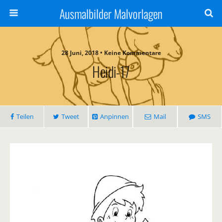
Ausmalbilder Malvorlagen
28 Juni, 2018 • Keine Kommentare
Heidi-17
Teilen
Tweet
Anpinnen
Mail
SMS