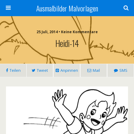
Ausmalbilder Malvorlagen
25 Juli, 2014 • Keine Kommentare
Heidi-14
Teilen
Tweet
Anpinnen
Mail
SMS