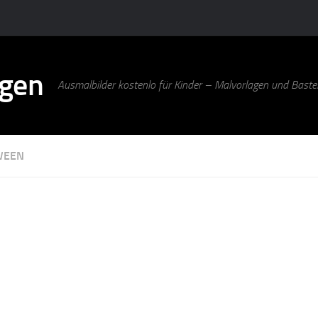
agen
Ausmalbilder kostenlo für Kinder – Malvorlagen und Bastel
WEEN