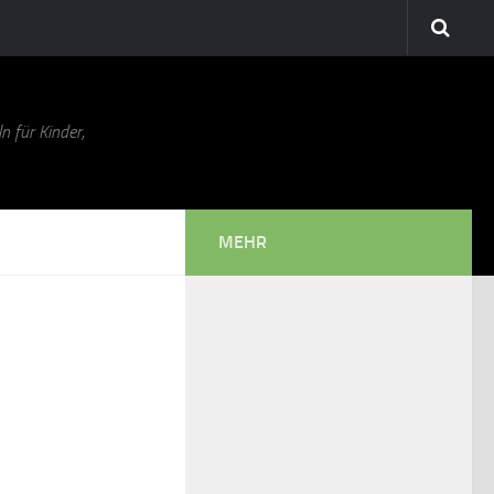
n für Kinder,
MEHR