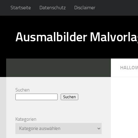
Startseite
Datenschutz
Disclaimer
Ausmalbilder Malvorl
HALLO
Suchen
Suchen
Kategorien