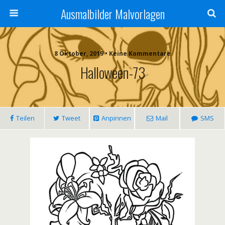
Ausmalbilder Malvorlagen
8 Oktober, 2019 • Keine Kommentare
Halloween-73
Teilen
Tweet
Anpinnen
Mail
SMS