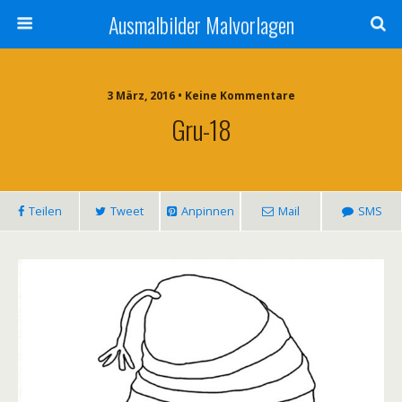
Ausmalbilder Malvorlagen
3 März, 2016 • Keine Kommentare
Gru-18
Teilen
Tweet
Anpinnen
Mail
SMS