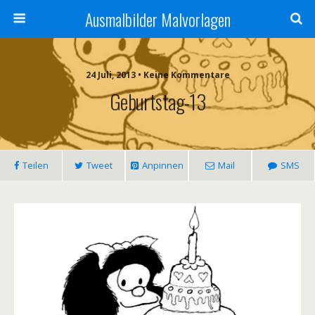
Ausmalbilder Malvorlagen
24 Juli, 2013 • Keine Kommentare
Geburtstag-13
Teilen
Tweet
Anpinnen
Mail
SMS