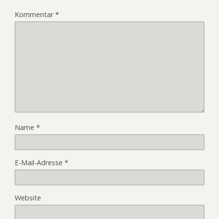
Kommentar
*
Name
*
E-Mail-Adresse
*
Website