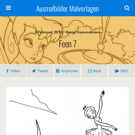
Ausmalbilder Malvorlagen
8 Februar, 2013 • Keine Kommentare
Feen 7
Teilen
Tweet
Anpinnen
Mail
SMS