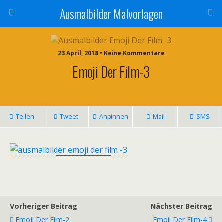
Ausmalbilder Malvorlagen
23 April, 2018 • Keine Kommentare
Emoji Der Film-3
Teilen
Tweet
Anpinnen
Mail
SMS
Vorheriger Beitrag
Nächster Beitrag
Emoji Der Film-2
Emoji Der Film-4