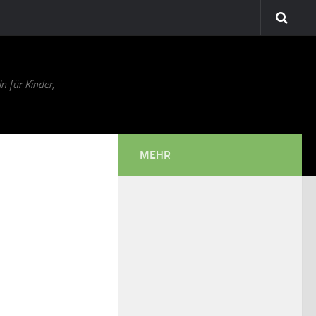
n für Kinder,
MEHR