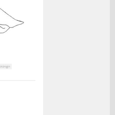
skönigin