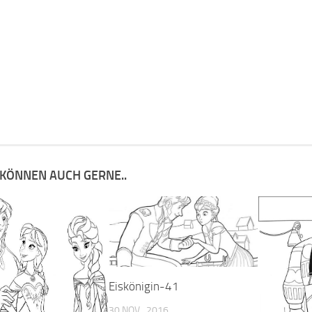
 KÖNNEN AUCH GERNE..
Eiskönigin-41
30 NOV., 2016