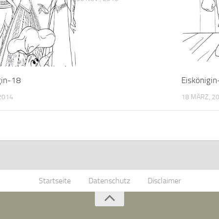
gin-18
Eiskönigi
 2014
18 MÄRZ, 2
Startseite
Datenschutz
Disclaimer