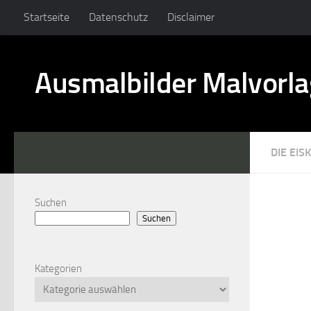
Startseite
Datenschutz
Disclaimer
Ausmalbilder Malvorl
DIE EIS
Suchen
Suchen
Kategorien