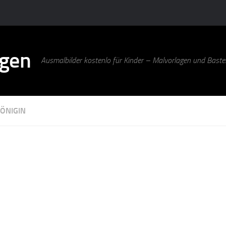
agen
Ausmalbilder kostenlo für Kinder – Malvorlagen und Bastel
KÖNIGIN