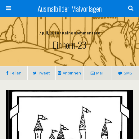
Ausmalbilder Malvorlagen
7 Juli, 2014 • Keine Kommentare
Einhorn-23
Teilen
Tweet
Anpinnen
Mail
SMS