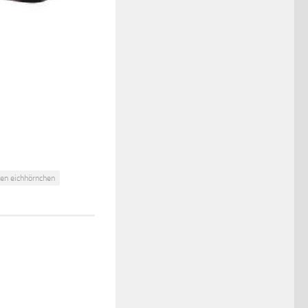
en eichhörnchen