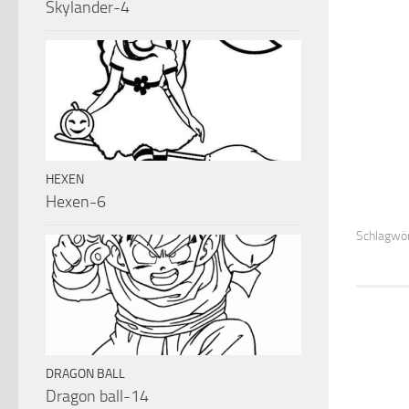
Skylander-4
HEXEN
Hexen-6
Schlagwör
DRAGON BALL
Dragon ball-14