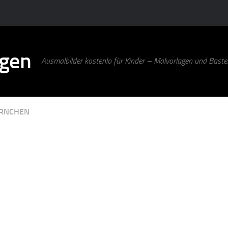
agen
Ausmalbilder kostenlo für Kinder – Malvorlagen und Bastel
RNCHEN