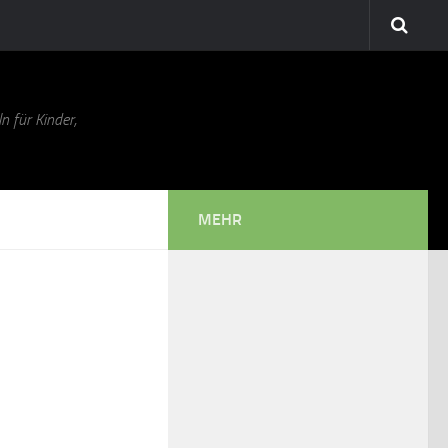
n für Kinder,
MEHR