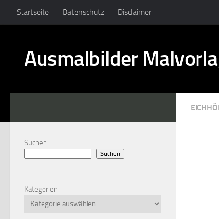
Startseite
Datenschutz
Disclaimer
Ausmalbilder Malvorl
EICHHÖ
Suchen
Suchen
Kategorien