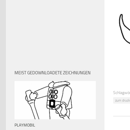
MEIST GEDOWNLOADETE ZEICHNUNGEN
Schlagwör
zum druck
PLAYMOBIL