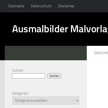
Startseite
Datenschutz
Disclaimer
Ausmalbilder Malvorl
DRACHE
Suchen
Suchen
Kategorien