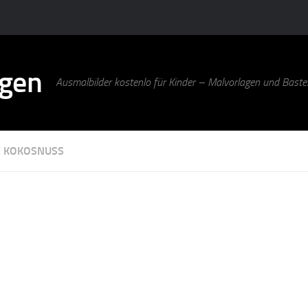
agen
Ausmalbilder kostenlo für Kinder – Malvorlagen und Bastel
 KOKOSNUSS