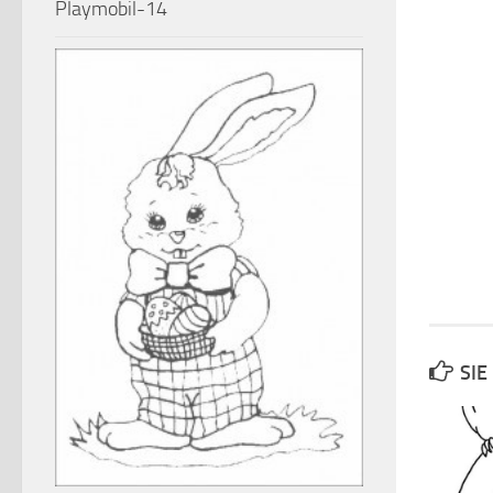
Playmobil-14
SIE