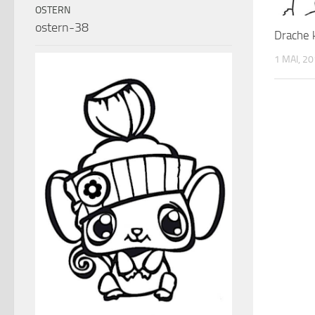
OSTERN
ostern-38
Drache 
1 MAI, 2