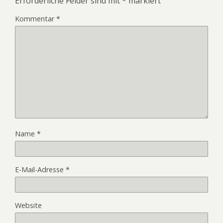
Erforderliche Felder sind mit
*
markiert
Kommentar
*
Name
*
E-Mail-Adresse
*
Website