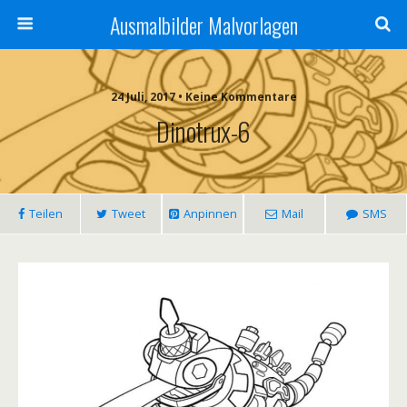
Ausmalbilder Malvorlagen
24 Juli, 2017 • Keine Kommentare
Dinotrux-6
Teilen
Tweet
Anpinnen
Mail
SMS