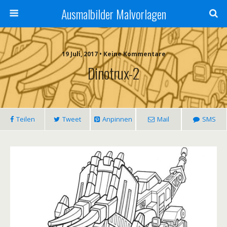
Ausmalbilder Malvorlagen
19 Juli, 2017 • Keine Kommentare
Dinotrux-2
Teilen
Tweet
Anpinnen
Mail
SMS