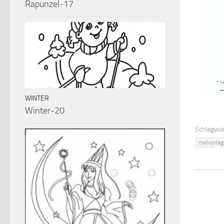
Rapunzel-17
WINTER
Winter-20
Schlagwör
malvorlag