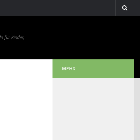
n für Kinder,
MEHR