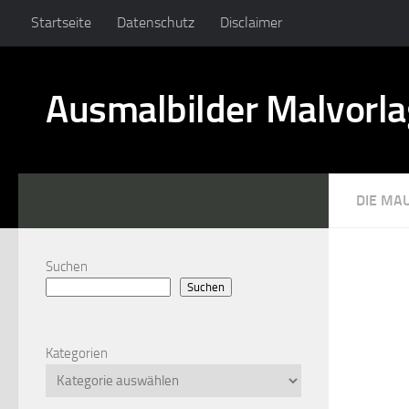
Startseite
Datenschutz
Disclaimer
Ausmalbilder Malvorl
DIE MA
Suchen
Suchen
Kategorien