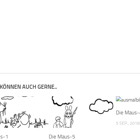
 KÖNNEN AUCH GERNE..
Die Maus-
5 SEP., 2018
us-1
Die Maus-5