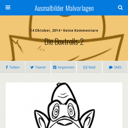
Ausmalbilder Malvorlagen
14 Oktober, 2014 • Keine Kommentare
Die Boxtrolls-2
Teilen
Tweet
Anpinnen
Mail
SMS