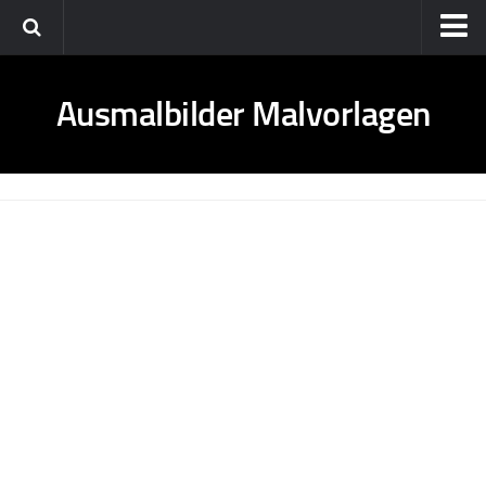
Startseite
Ausmalbilder Malvorlagen
Datenschutz
Disclaimer