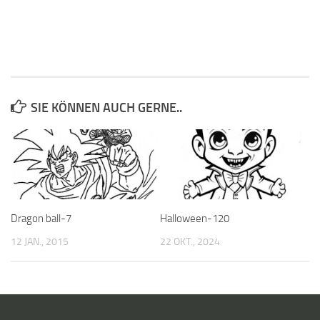
SIE KÖNNEN AUCH GERNE..
Dragon ball-7
Halloween-120
12 JAN., 2015
22 OKT., 2024