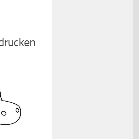
sdrucken