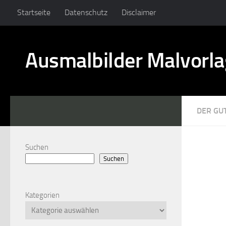
Startseite
Datenschutz
Disclaimer
Ausmalbilder Malvorl
DER GU
Suchen
Suchen
Kategorien