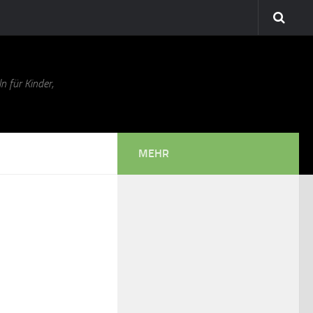
n für Kinder,
MEHR