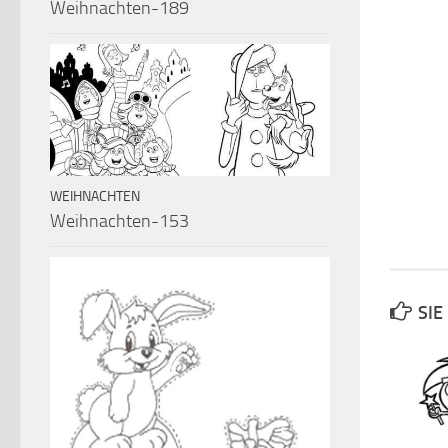
Weihnachten-189
WEIHNACHTEN
Weihnachten-153
SIE