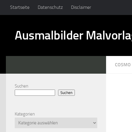
Startseite
Datenschutz
Disclaimer
Ausmalbilder Malvorl
COSMO
Suchen
Suchen
Kategorien