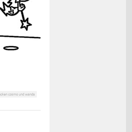
ucken cosmo und wanda