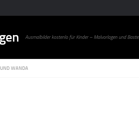
agen
Ausmalbilder kostenlo für Kinder – Malvorlagen und Bastel
 UND WANDA