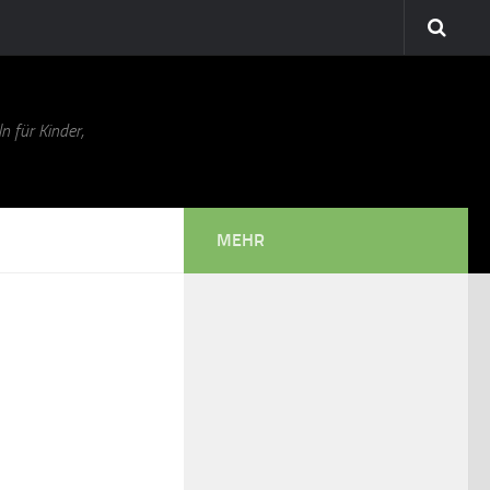
n für Kinder,
MEHR