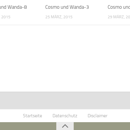
und Wanda-8
Cosmo und Wanda-3
Cosmo un
 2015
25 MÄRZ, 2015
29 MÄRZ, 2
Startseite
Datenschutz
Disclaimer