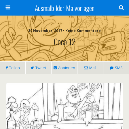
Ausmalbilder Malvorlagen
30 November, 2017 • Keine Kommentare
Coco-12
Teilen
Tweet
Anpinnen
Mail
SMS