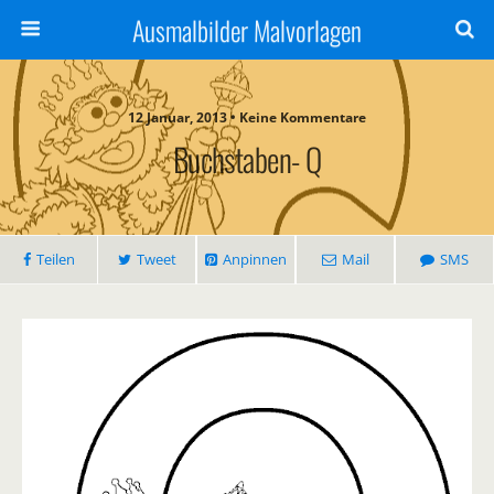
Ausmalbilder Malvorlagen
12 Januar, 2013 • Keine Kommentare
Buchstaben- Q
Teilen
Tweet
Anpinnen
Mail
SMS