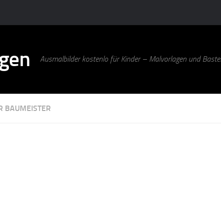
agen
Ausmalbilder kostenlo für Kinder – Malvorlagen und Bastel
R BAUMEISTER