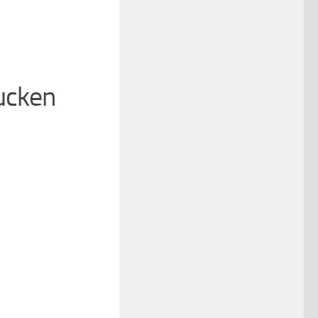
ucken