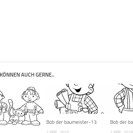
 KÖNNEN AUCH GERNE..
Bob der baumeister-13
Bob der b
2 APR., 2015
2 APR., 2015