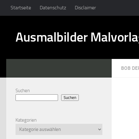
Startseite
Datenschutz
Disclaimer
Ausmalbilder Malvorl
BOB DE
Suchen
Suchen
Kategorien