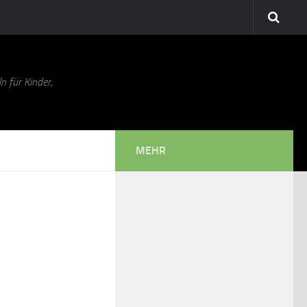
n für Kinder,
MEHR