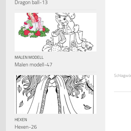
Dragon ball-13
MALEN MODELL
Malen modell-47
Schlagwör
HEXEN
Hexen-26