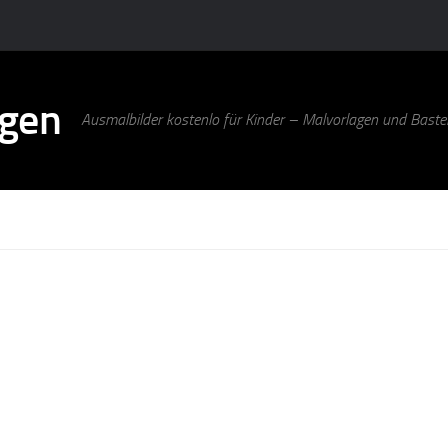
agen
Ausmalbilder kostenlo für Kinder – Malvorlagen und Bastel