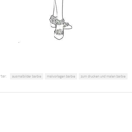
ter:
ausmalbilder barbie
malvorlagen barbie
zum drucken und malen barbie