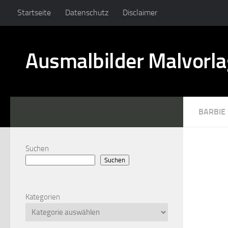
Startseite
Datenschutz
Disclaimer
Ausmalbilder Malvorl
BARBIE
Suchen
Suchen
Kategorien