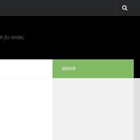
n für Kinder,
MEHR