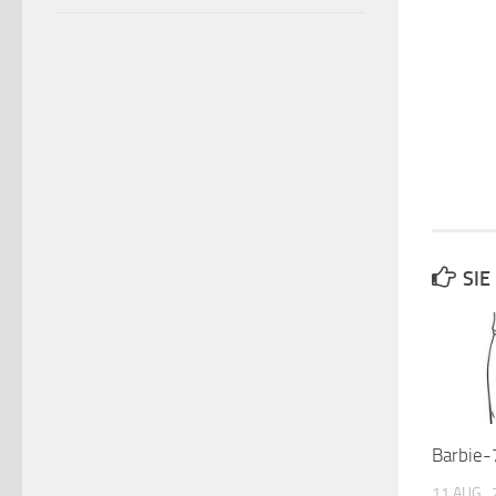
SIE
Barbie-
11 AUG.,