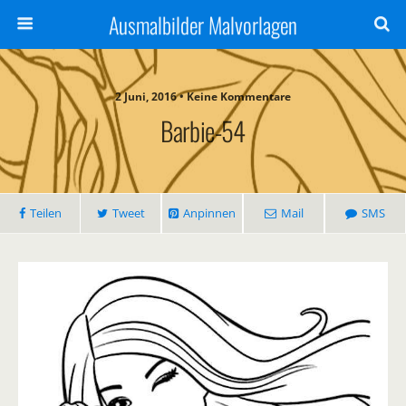
Ausmalbilder Malvorlagen
2 Juni, 2016 • Keine Kommentare
Barbie-54
Teilen
Tweet
Anpinnen
Mail
SMS