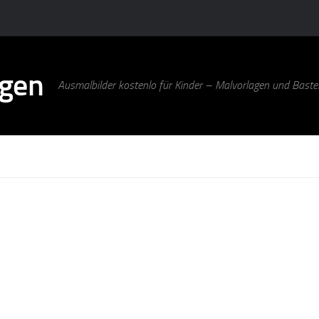
agen
Ausmalbilder kostenlo für Kinder – Malvorlagen und Bastel