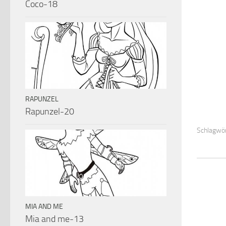
Coco-18
RAPUNZEL
Rapunzel-20
Schlagwör
MIA AND ME
Mia and me-13