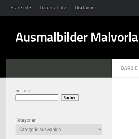
Startseite
Datenschutz
Disclaimer
Ausmalbilder Malvorl
BARBIE
Suchen
Suchen
Kategorien