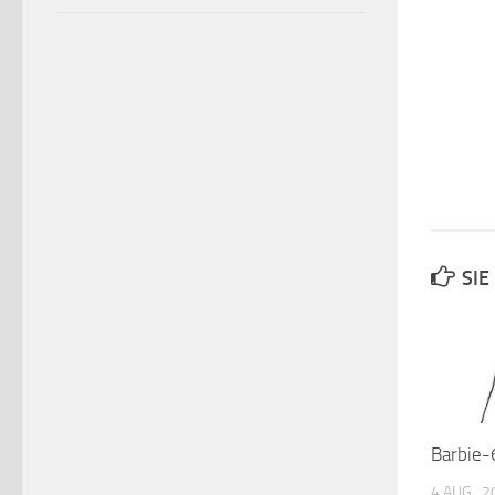
SIE
Barbie-
4 AUG., 