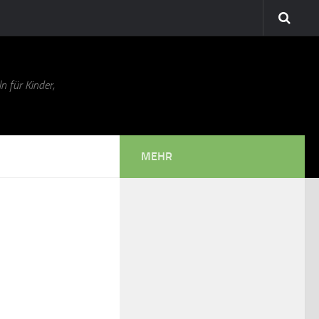
n für Kinder,
MEHR