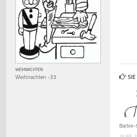
WEIHNACHTEN
Weihnachten -33
SIE
Barbie-
28 JAN., 