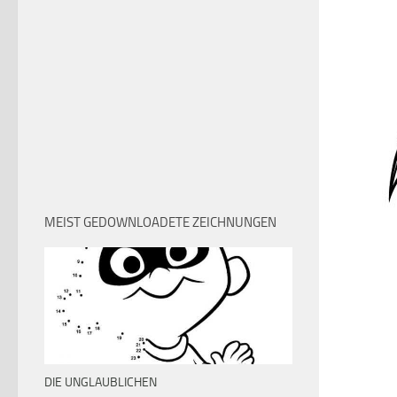
MEIST GEDOWNLOADETE ZEICHNUNGEN
DIE UNGLAUBLICHEN