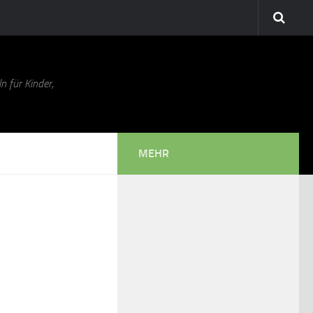
n für Kinder,
MEHR