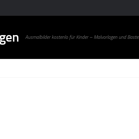
agen
Ausmalbilder kostenlo für Kinder – Malvorlagen und Bastel