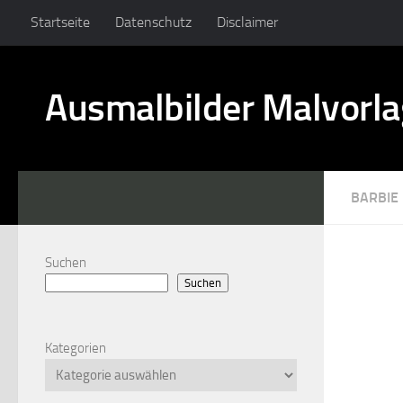
Startseite
Datenschutz
Disclaimer
Ausmalbilder Malvorl
BARBIE
Suchen
Suchen
Kategorien