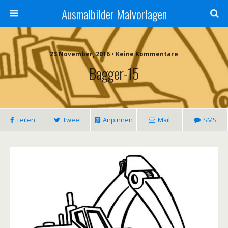
Ausmalbilder Malvorlagen
23 November, 2016 • Keine Kommentare
Bagger-15
Teilen
Tweet
Anpinnen
Mail
SMS