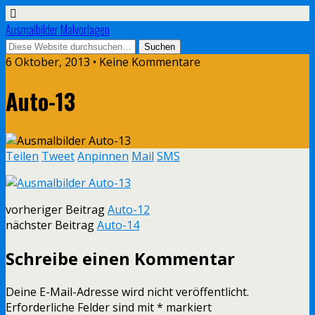
Ausmalbilder Malvorlagen
6 Oktober, 2013 • Keine Kommentare
Auto-13
Teilen
Tweet
Anpinnen
Mail
SMS
vorheriger Beitrag
Auto-12
nächster Beitrag
Auto-14
Schreibe einen Kommentar
Deine E-Mail-Adresse wird nicht veröffentlicht.
Erforderliche Felder sind mit
*
markiert