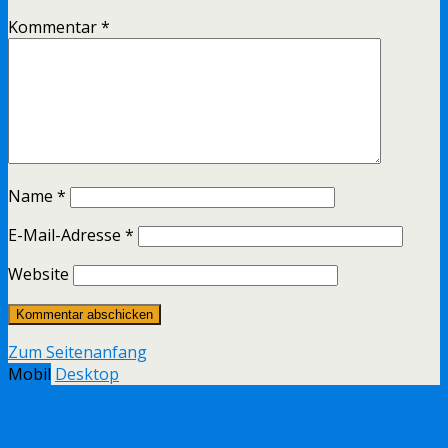
Kommentar
*
Name
*
E-Mail-Adresse
*
Website
Zum Seitenanfang
Mobil
Desktop