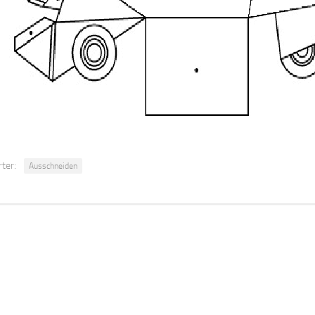
ter:
Ausschneiden