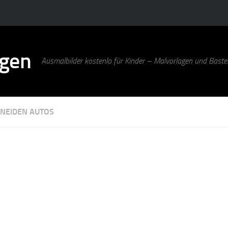
agen
Ausmalbilder kostenlo für Kinder – Malvorlagen und Bastel
NEIDEN AUTOS