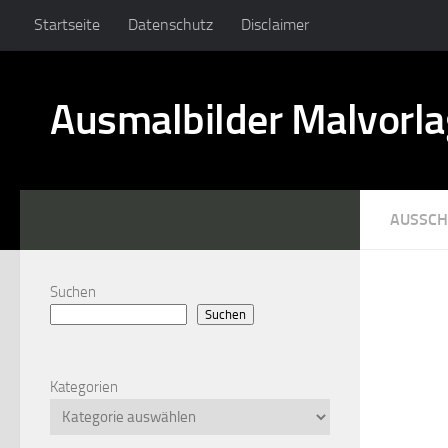
Startseite
Datenschutz
Disclaimer
Ausmalbilder Malvorl
AUSSCH
Suchen
Suchen
Kategorien