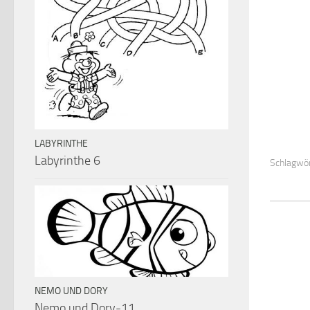
LABYRINTHE
Labyrinthe 6
Schlagwör
NEMO UND DORY
Nemo und Dory-11