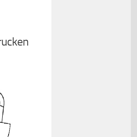
rucken