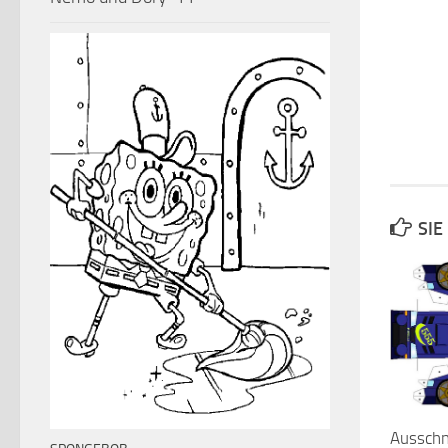
SIE
Ausschn