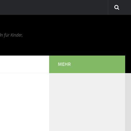
n für Kinder,
MEHR