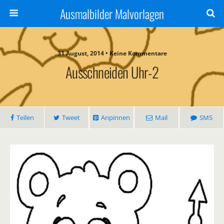
Ausmalbilder Malvorlagen
31 August, 2014 • Keine Kommentare
Ausschneiden Uhr-2
Teilen
Tweet
Anpinnen
Mail
SMS