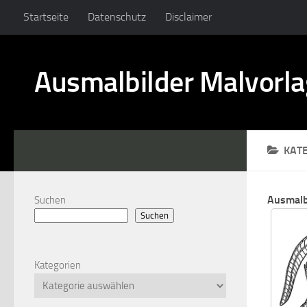
Startseite
Datenschutz
Disclaimer
Ausmalbilder Malvorl
KAT
Ausmalbi
Suchen
Suchen
Kategorien