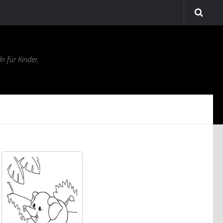
n für Kinder,