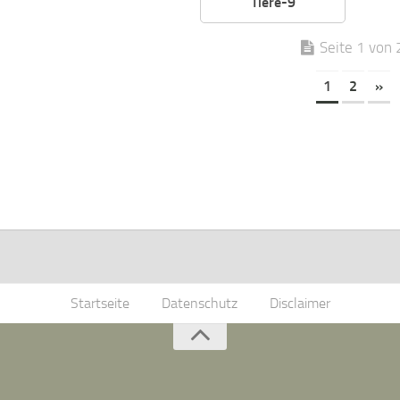
Tiere-9
Seite 1 von 
1
2
»
Startseite
Datenschutz
Disclaimer