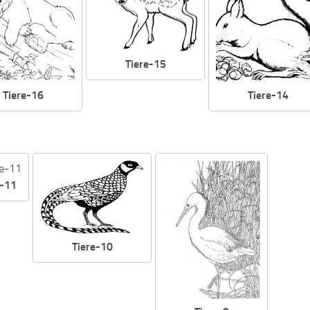
Tiere-15
Tiere-16
Tiere-14
e-11
Tiere-10