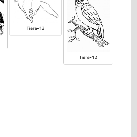
Tiere-13
Tiere-12