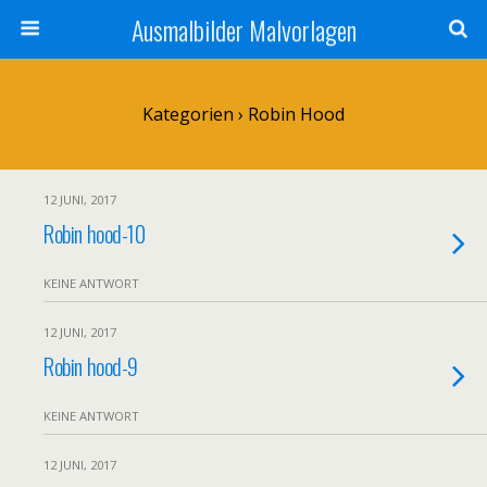
Ausmalbilder Malvorlagen
Kategorien ›
Robin Hood
12 JUNI, 2017
Robin hood-10
KEINE ANTWORT
12 JUNI, 2017
Robin hood-9
KEINE ANTWORT
12 JUNI, 2017