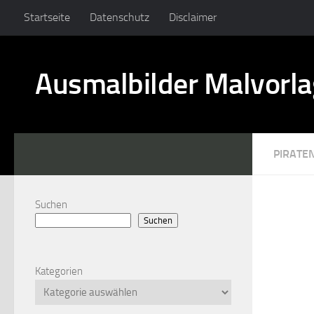
Startseite
Datenschutz
Disclaimer
Ausmalbilder Malvorl
PIRATE
Suchen
Suchen
Kategorien