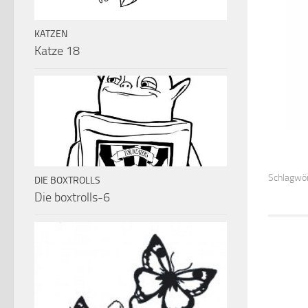
KATZEN
Katze 18
Schlagwör
DIE BOXTROLLS
Die boxtrolls-6