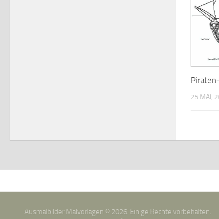
Piraten
25 MAI, 
Ausmalbilder Malvorlagen © 2026. Einige Rechte vorbehalten.