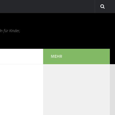
n für Kinder,
MEHR