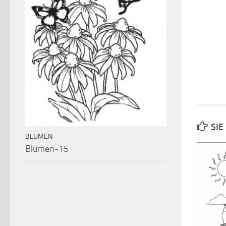
SIE
BLUMEN
Blumen-15