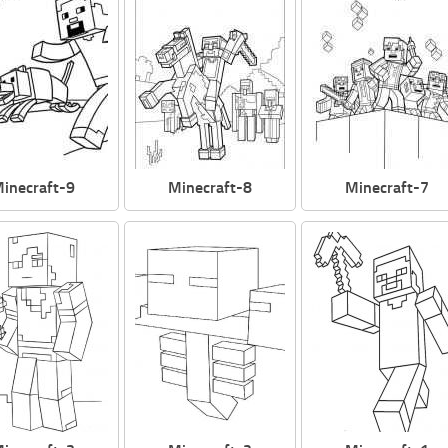
inecraft-9
Minecraft-8
Minecraft-7