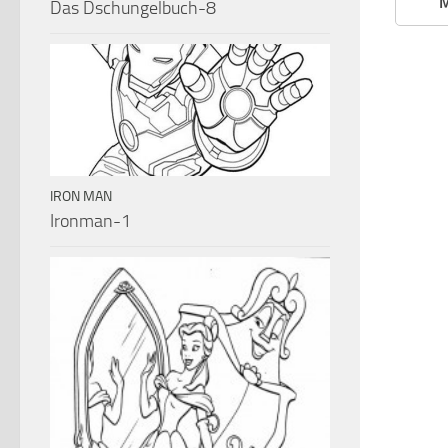
M
Das Dschungelbuch-8
IRON MAN
Ironman-1