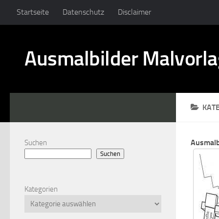
Startseite
Datenschutz
Disclaimer
Ausmalbilder Malvorl
KAT
Ausmalb
Suchen
Suchen
Kategorien