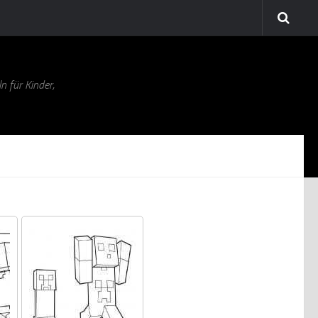
n für Kinder,