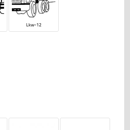
Lkw-12